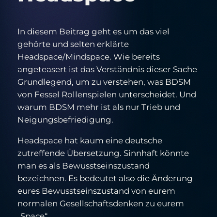
In diesem Beitrag geht es um das viel
gehörte und selten erklärte
Headspace/Mindspace. Wie bereits
angeteasert ist das Verständnis dieser Sache
Grundlegend, um zu verstehen, was BDSM
von Fessel Rollenspielen unterscheidet. Und
warum BDSM mehr ist als nur Trieb und
Neigungsbefriedigung.
Headspace hat kaum eine deutsche
zutreffende Übersetzung. Sinnhaft könnte
man es als Bewusstseinszustand
bezeichnen. Es bedeutet also die Änderung
eures Bewusstseinszustand von eurem
normalen Gesellschaftsdenken zu eurem
„Space“.