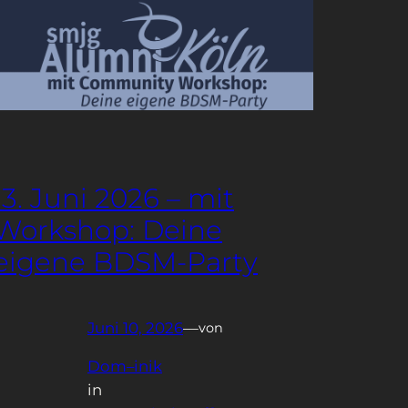
13. Juni 2026 – mit
Workshop: Deine
eigene BDSM-Party
Juni 10, 2026
—
von
Dom–inik
in