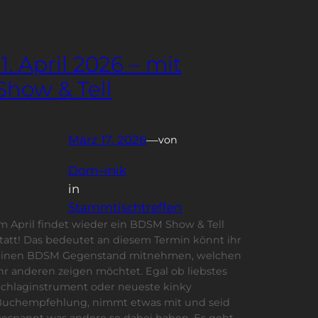
11. April 2026 – mit
Show & Tell
März 17, 2026
—
von
Dom–inik
in
Stammtischtreffen
m April findet wieder ein BDSM Show & Tell
tatt! Das bedeutet an diesem Termin könnt ihr
einen BDSM Gegenstand mitnehmen, welchen
hr anderen zeigen möchtet. Egal ob liebstes
chlaginstrument oder neueste kinky
Buchempfehlung, nimmt etwas mit und seid