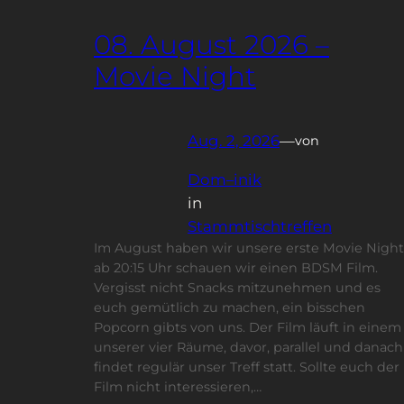
08. August 2026 –
Movie Night
Aug. 2, 2026
—
von
Dom–inik
in
Stammtischtreffen
Im August haben wir unsere erste Movie Night
ab 20:15 Uhr schauen wir einen BDSM Film.
Vergisst nicht Snacks mitzunehmen und es
euch gemütlich zu machen, ein bisschen
Popcorn gibts von uns. Der Film läuft in einem
unserer vier Räume, davor, parallel und danach
findet regulär unser Treff statt. Sollte euch der
Film nicht interessieren,…