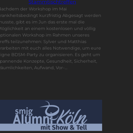
Stammtischtreffen
Nachdem der Workshop im Mai
rankheitsbedingt kurzfristig Abgesagt werden
usste, gibt es im Jun das erste mal die
öglichkeit an einem kostenlosen und völlig
optionalen Workshop im Rahmen unseres
reffs teilzunehmen: Sylver und Matthias
rarbeiten mit euch alles Notwendige, um eure
igne BDSM-Party zu organisieren. Es geht um
pannende Konzepte, Gesundheit, Sicherheit,
äumlichkeiten, Aufwand, Vor-…