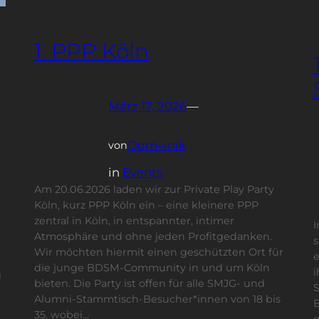
1. PPP Köln
März 17, 2026
—
Dom–inik
von
in
Events
Am 20.06.2026 laden wir zur Private Play Party
Köln, kurz PPP Köln ein – eine kleinere PPP
zentral in Köln, in entspannter, intimer
I
Atmosphäre und ohne jeden Profitgedanken.
s
Wir möchten hiermit einen geschützten Ort für
die junge BDSM-Community in und um Köln
i
!
bieten. Die Party ist offen für alle SMJG- und
S
Alumni-Stammtisch-Besucher*innen von 18 bis
35, wobei…