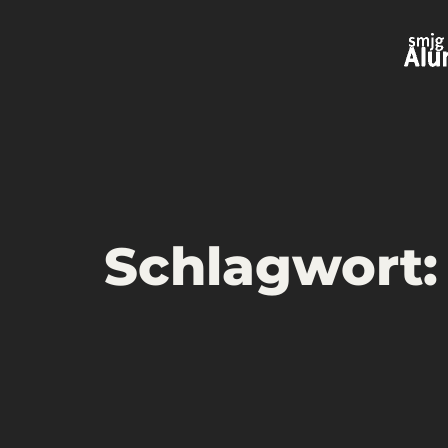
Zum
Inhalt
springen
Schlagwort