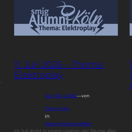
11. Juli 2026 – Thema:
Elektroplay
,
Juni 30, 2026
—
von
Dom–inik
in
Stammtischtreffen
Im Juli dreht in einem unserer vier Räume alles